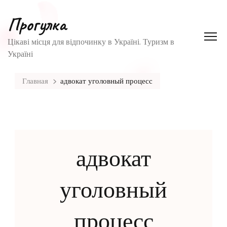
Прогулка
Цікаві місця для відпочинку в Україні. Туризм в
Україні
Главная
адвокат уголовный процесс
адвокат
уголовный
процесс