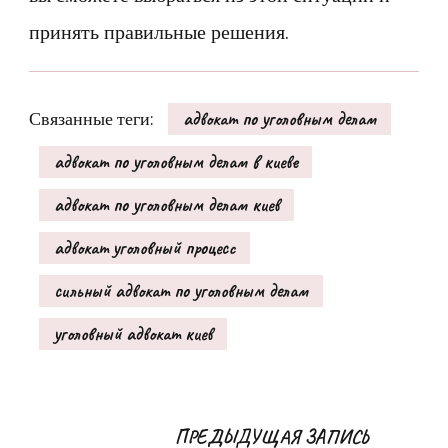
принять правильные решения.
Связанные теги:
адвокат по уголовным делам
адвокат по уголовным делам в киеве
адвокат по уголовным делам киев
адвокат уголовный процесс
сильный адвокат по уголовным делам
уголовный адвокат киев
Навигация
ПРЕДЫДУЩАЯ ЗАПИСЬ