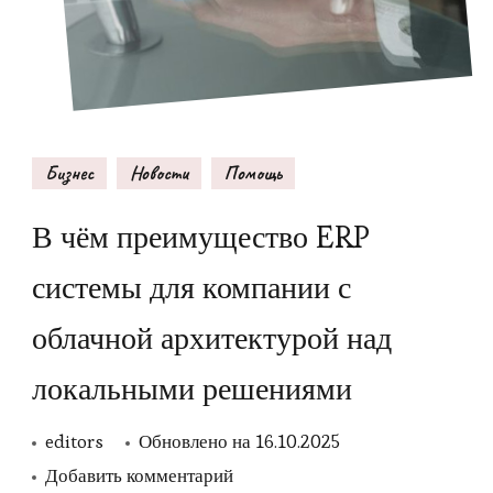
Бизнес
Новости
Помощь
В чём преимущество ERP
системы для компании с
облачной архитектурой над
локальными решениями
editors
Обновлено на
16.10.2025
к
Добавить комментарий