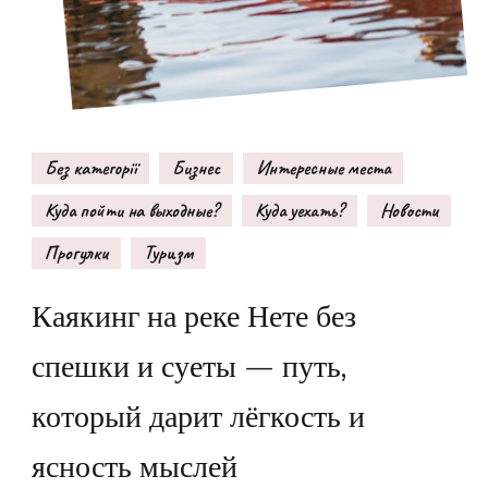
Без категорії
Бизнес
Интересные места
Куда пойти на выходные?
Куда уехать?
Новости
Прогулки
Туризм
Каякинг на реке Нете без
спешки и суеты — путь,
который дарит лёгкость и
ясность мыслей