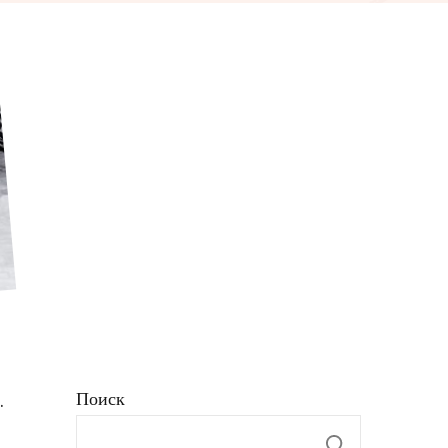
.
Поиск
Поиск