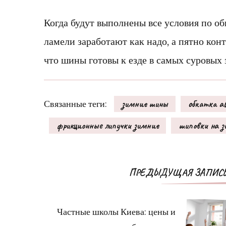
Когда будут выполнены все условия по об
ламели заработают как надо, а пятно кон
что шины готовы к езде в самых суровых 
Связанные теги:
зимние шины
обкатка а
фрикционные липучки зимние
шиповки на з
ПРЕДЫДУЩАЯ ЗАПИС
Частные школы Киева: цены и