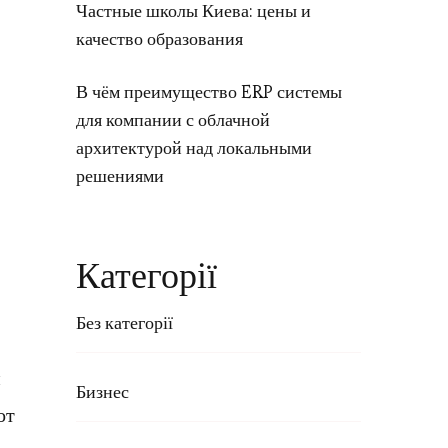
Частные школы Киева: цены и
качество образования
В чём преимущество ERP системы
для компании с облачной
архитектурой над локальными
решениями
Категорії
Без категорії
и
Бизнес
от