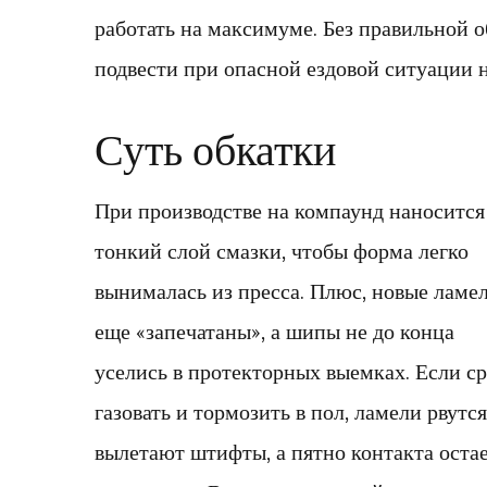
работать на максимуме. Без правильной 
подвести при опасной ездовой ситуации н
Суть обкатки
При производстве на компаунд наносится
тонкий слой смазки, чтобы форма легко
вынималась из пресса. Плюс, новые ламе
еще «запечатаны», а шипы не до конца
уселись в протекторных выемках. Если ср
газовать и тормозить в пол, ламели рвутся
вылетают штифты, а пятно контакта оста