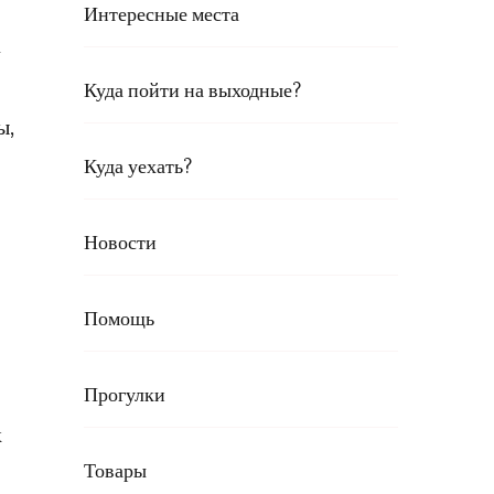
Интересные места
а
Куда пойти на выходные?
ы,
Куда уехать?
Новости
Помощь
Прогулки
к
Товары