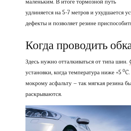
маленьким. В итоге тормозной путь
удлиняется на 5-7 метров и ухудшается ус
дефекты и позволяет резине приспособит
Когда проводить обк
Здесь нужно отталкиваться от типа шин.
0
установки, когда температура ниже +5
C.
мокрому асфальту – так мягкая резина бы
раскрываются.