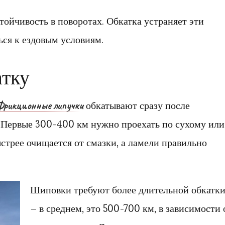
тойчивость в поворотах. Обкатка устраняет эти
ься к ездовым условиям.
атку
Фрикционные липучки
обкатывают сразу после
 Первые 300-400 км нужно проехать по сухому или
стрее очищается от смазки, а ламели правильно
Шиповки требуют более длительной обкатк
– в среднем, это 500-700 км, в зависимости 