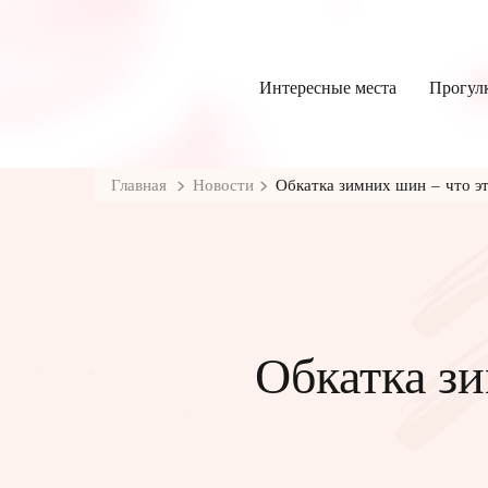
Интересные места
Прогул
Главная
Новости
Обкатка зимних шин – что эт
Обкатка зи