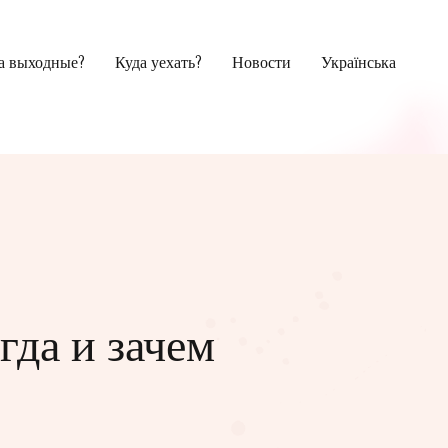
на выходные?
Куда уехать?
Новости
Українська
гда и зачем