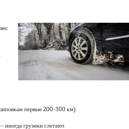
вес
2
 шиповкам первые 200-300 км).
– иногда грузики слетают.