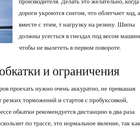
производителя. Делать это желательно, когда
дороги укроются снегом, что облегчает ход, 
вместе с этим, т нагрузку на резину. Шипы
должны усесться в гнездах под весом машин
чтобы не вылететь в первом повороте.
обкатки и ограничения
ров проехать нужно очень аккуратно, не превышая
т резких торможений и стартов с пробуксовкой,
ессе обкатки рекомендуется дистанцию в два раза
кользит по трассе, это нормальное явление, так ка