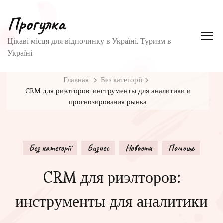
Прогулка
Цікаві місця для відпочинку в Україні. Туризм в
Україні
Главная
Без категорії
CRM для риэлторов: инструменты для аналитики и
прогнозирования рынка
Без категорії
Бизнес
Новости
Помощь
CRM для риэлторов:
инструменты для аналитики