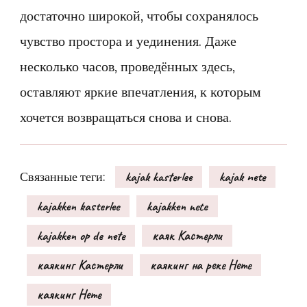
достаточно широкой, чтобы сохранялось
чувство простора и уединения. Даже
несколько часов, проведённых здесь,
оставляют яркие впечатления, к которым
хочется возвращаться снова и снова.
Связанные теги:
kajak kasterlee
kajak nete
kajakken kasterlee
kajakken nete
kajakken op de nete
каяк Кастерли
каякинг Кастерли
каякинг на реке Нете
каякинг Нете