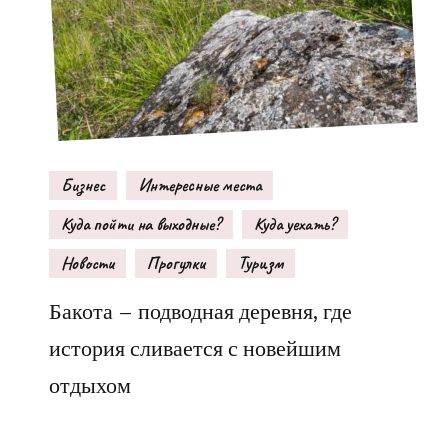
Бизнес
Интересные места
Куда пойти на выходные?
Куда уехать?
Новости
Прогулки
Туризм
Бакота – подводная деревня, где
история сливается с новейшим
отдыхом