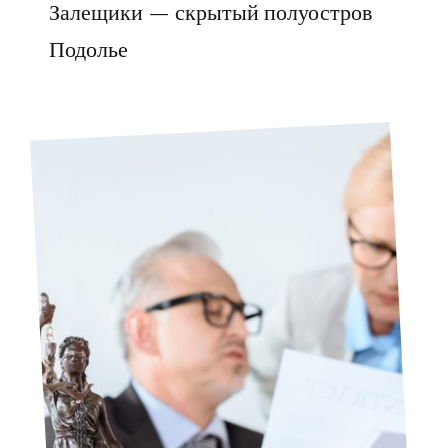
Залещики — скрытый полуостров
Подолье