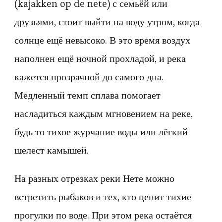
(kajakken op de nete) с семьёй или
друзьями, стоит выйти на воду утром, когда
солнце ещё невысоко. В это время воздух
наполнен ещё ночной прохладой, и река
кажется прозрачной до самого дна.
Медленный темп сплава помогает
насладиться каждым мгновением на реке,
будь то тихое журчание воды или лёгкий
шелест камышей.
На разных отрезках реки Нете можно
встретить рыбаков и тех, кто ценит тихие
прогулки по воде. При этом река остаётся