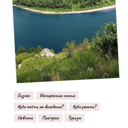
Бизнес
Интересные места
Куда пойти на выходные?
Куда уехать?
Новости
Прогулки
Туризм