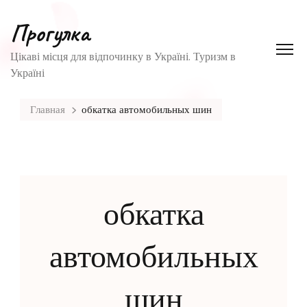
Прогулка
Цікаві місця для відпочинку в Україні. Туризм в
Україні
Главная
обкатка автомобильных шин
обкатка
автомобильных
шин