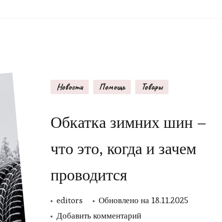
Новости
Помощь
Товары
Обкатка зимних шин –
что это, когда и зачем
проводится
editors
Обновлено на
18.11.2025
к
Добавить комментарий