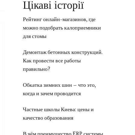
Цікаві історії
Рейтинг онлайн-магазинов, где
можно подобрать калоприемники
для стомы
Демонтаж бетонных конструкций.
Как провести все работы
правильно?
Обкатка зимних шин – что это,
когда и зачем проводится
Частные школы Киева: цены и
качество образования
В чём преимущество ERP системы