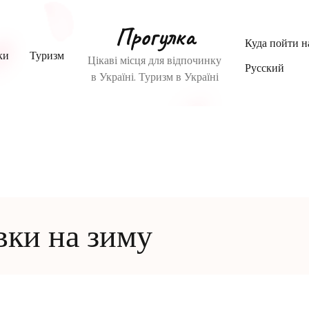
Прогулка
Куда пойти 
ки
Туризм
Цікаві місця для відпочинку
Русский
в Україні. Туризм в Україні
ки на зиму