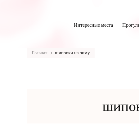
Интересные места
Прогул
Главная
шиповки на зиму
шипов