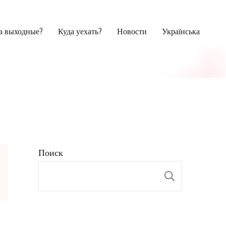
на выходные?
Куда уехать?
Новости
Українська
Поиск
Поиск