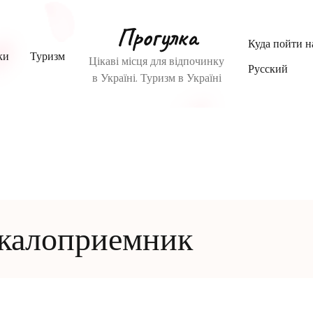
Прогулка
Куда пойти 
ки
Туризм
Цікаві місця для відпочинку
Русский
в Україні. Туризм в Україні
 калоприемник