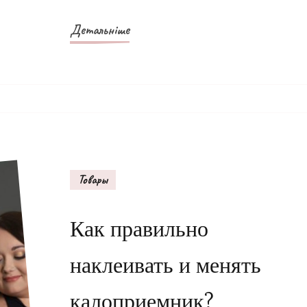
Детальніше
Товары
Как правильно
наклеивать и менять
калоприемник?