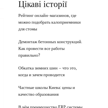
Цікаві історії
Рейтинг онлайн-магазинов, где
можно подобрать калоприемники
для стомы
Демонтаж бетонных конструкций.
Как провести все работы
правильно?
Обкатка зимних шин – что это,
когда и зачем проводится
Частные школы Киева: цены и
качество образования
В чём преимущество ERP системы