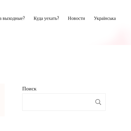
на выходные?
Куда уехать?
Новости
Українська
Поиск
Поиск