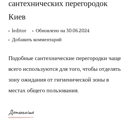
сантехнических перегородок
Киев
leditor
Обновлено на
30.06.2024
к
Добавить комментарий
записи
Разные
Подобные сантехнические перегородки чаще
варианты
всего используются для того, чтобы отделять
сантехнических
зону ожидания от гигиенической зоны в
перегородок
местах общего пользования.
Киев
Детальніше