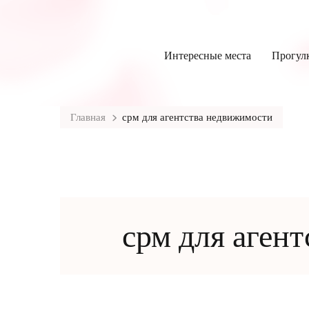
Интересные места
Прогул
Главная
срм для агентства недвижимости
срм для аген