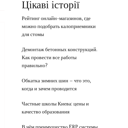
Цікаві історії
Рейтинг онлайн-магазинов, где
можно подобрать калоприемники
для стомы
Демонтаж бетонных конструкций.
Как провести все работы
правильно?
Обкатка зимних шин – что это,
когда и зачем проводится
Частные школы Киева: цены и
качество образования
В чём преимущество ERP системы