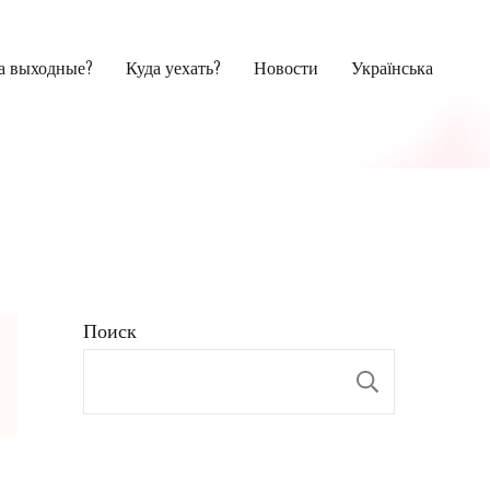
на выходные?
Куда уехать?
Новости
Українська
Поиск
Поиск