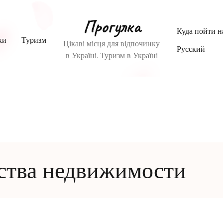
Прогулка
Куда пойти 
ки
Туризм
Цікаві місця для відпочинку
Русский
в Україні. Туризм в Україні
тства недвижимости