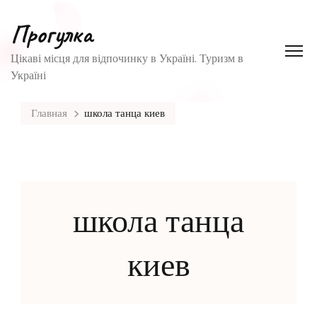
Прогулка
Цікаві місця для відпочинку в Україні. Туризм в
Україні
Главная
школа танца киев
школа танца
киев