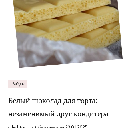
Товары
Белый шоколад для торта:
незаменимый друг кондитера
leditor
Обновлено на
23.01.2025