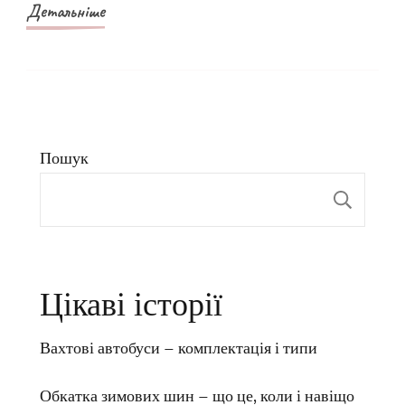
Детальніше
Пошук
Пош
Цікаві історії
Вахтові автобуси – комплектація і типи
Обкатка зимових шин – що це, коли і навіщо