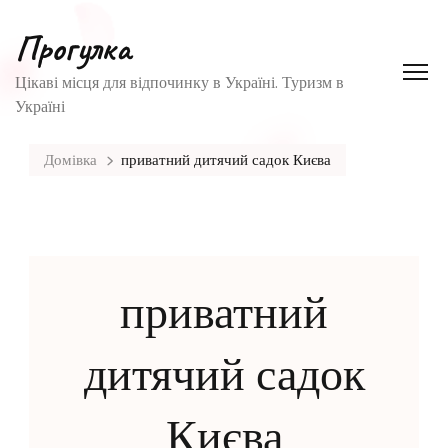
Прогулка
Цікаві місця для відпочинку в Україні. Туризм в
Україні
Домівка
приватний дитячий садок Києва
приватний
дитячий садок
Києва