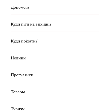
Допомога
Куди піти на вихідні?
Куди поїхати?
Новини
Прогулянки
Товары
Туризм