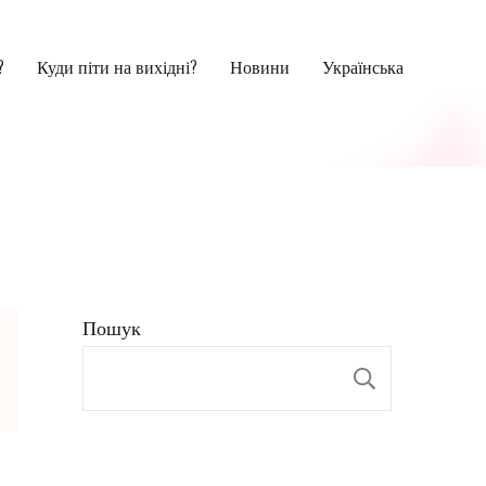
?
Куди піти на вихідні?
Новини
Українська
Пошук
Пошук