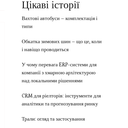
Цікаві історії
Вахтові автобуси – комплектація і
типи
Обкатка зимових шин – що це, коли
і навіщо проводиться
У чому перевага ERP-системи для
компанії з хмарною архітектурою
над локальними рішеннями
CRM для ріелторів: інструменти для
аналітики та прогнозування ринку
Трали: огляд та застосування