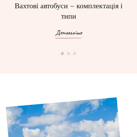
Вахтові автобуси – комплектація і
О
типи
Детальніше