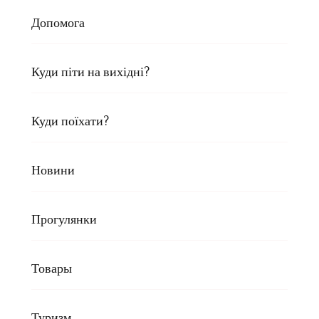
Допомога
Куди піти на вихідні?
Куди поїхати?
Новини
Прогулянки
Товары
Туризм